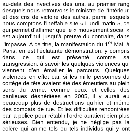
au-delà des invectives des uns, au premier rang
desquels nous retrouvons le ministre de l’Intérieur,
et des cris de victoire des autres, parmi lesquels
nous comptons l’ineffable site « Lundi matin », ce
qui permet d’affirmer que le « mouvement social »
est aujourd’hui, jusqu’à preuve du contraire, dans
er
l’impasse. A ce titre, la manifestation du 1
Mai, à
Paris, en est l’éclatante démonstration, y compris
dans ce qui est présenté comme sa
transgression, à savoir les quelques violences qui
viennent d’en émailler le parcours. Quelques
violences en effet car, si les mille personnes du
cortège de tête avaient été des émeutiers au plein
sens du terme, comme ceux et celles des
banlieues déshéritées en 2005, il y aurait eu
beaucoup plus de destructions qu’hier et même
des combats de rue. Et les difficultés rencontrées
par la police pour rétablir l’ordre auraient bien plus
sérieuses. Bien entendu, je ne néglige pas la
colère qui anime tels ou tels individus qui y ont