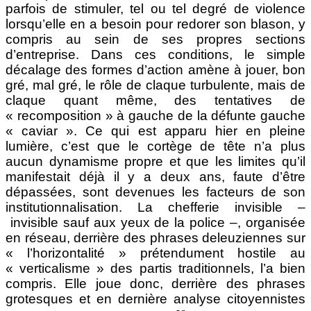
parfois de stimuler, tel ou tel degré de violence
lorsqu’elle en a besoin pour redorer son blason, y
compris au sein de ses propres sections
d’entreprise. Dans ces conditions, le simple
décalage des formes d’action amène à jouer, bon
gré, mal gré, le rôle de claque turbulente, mais de
claque quant même, des tentatives de
« recomposition » à gauche de la défunte gauche
« caviar ». Ce qui est apparu hier en pleine
lumière, c’est que le cortège de tête n’a plus
aucun dynamisme propre et que les limites qu’il
manifestait déjà il y a deux ans, faute d’être
dépassées, sont devenues les facteurs de son
institutionnalisation. La chefferie invisible ⁪–
invisible sauf aux yeux de la police –, organisée
en réseau, derrière des phrases deleuziennes sur
« l’horizontalité » prétendument hostile au
« verticalisme » des partis traditionnels, l’a bien
compris. Elle joue donc, derrière des phrases
grotesques et en dernière analyse citoyennistes