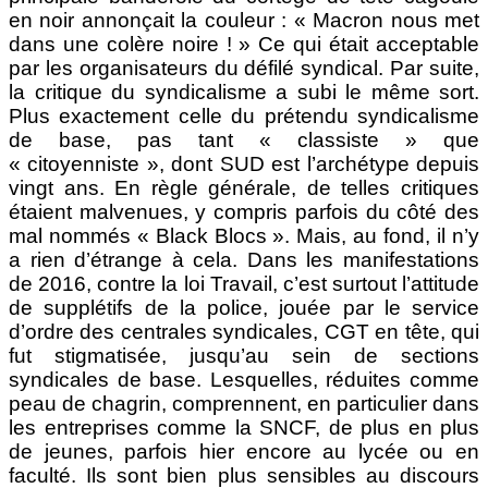
en noir annonçait la couleur : « Macron nous met
dans une colère noire ! » Ce qui était acceptable
par les organisateurs du défilé syndical. Par suite,
la critique du syndicalisme a subi le même sort.
Plus exactement celle du prétendu syndicalisme
de base, pas tant « classiste » que
« citoyenniste », dont SUD est l’archétype depuis
vingt ans. En règle générale, de telles critiques
étaient malvenues, y compris parfois du côté des
mal nommés « Black Blocs ». Mais, au fond, il n’y
a rien d’étrange à cela. Dans les manifestations
de 2016, contre la loi Travail, c’est surtout l’attitude
de supplétifs de la police, jouée par le service
d’ordre des centrales syndicales, CGT en tête, qui
fut stigmatisée, jusqu’au sein de sections
syndicales de base. Lesquelles, réduites comme
peau de chagrin, comprennent, en particulier dans
les entreprises comme la SNCF, de plus en plus
de jeunes, parfois hier encore au lycée ou en
faculté. Ils sont bien plus sensibles au discours