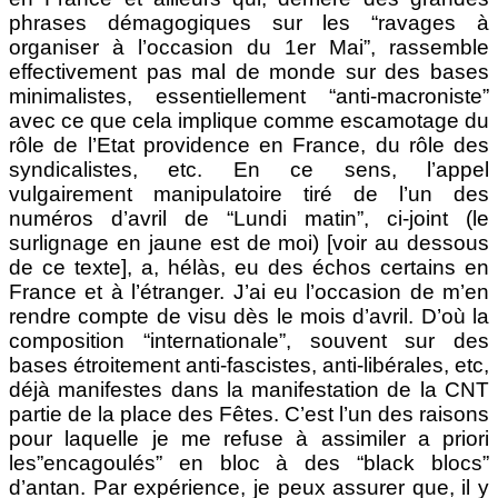
phrases démagogiques sur les “ravages à
organiser à l’occasion du 1er Mai”, rassemble
effectivement pas mal de monde sur des bases
minimalistes, essentiellement “anti-macroniste”
avec ce que cela implique comme escamotage du
rôle de l’Etat providence en France, du rôle des
syndicalistes, etc. En ce sens, l’appel
vulgairement manipulatoire tiré de l’un des
numéros d’avril de “Lundi matin”, ci-joint (le
surlignage en jaune est de moi) [voir au dessous
de ce texte], a, hélàs, eu des échos certains en
France et à l’étranger. J’ai eu l’occasion de m’en
rendre compte de visu dès le mois d’avril. D’où la
composition “internationale”, souvent sur des
bases étroitement anti-fascistes, anti-libérales, etc,
déjà manifestes dans la manifestation de la CNT
partie de la place des Fêtes. C’est l’un des raisons
pour laquelle je me refuse à assimiler a priori
les”encagoulés” en bloc à des “black blocs”
d’antan. Par expérience, je peux assurer que, il y