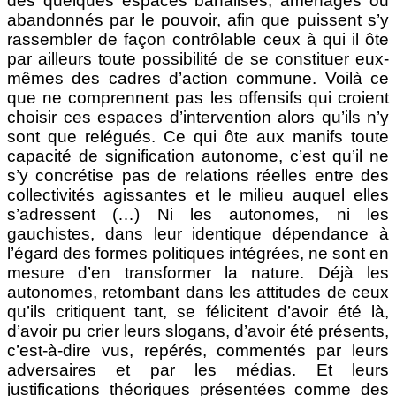
des quelques espaces banalisés, aménagés ou
abandonnés par le pouvoir, afin que puissent s’y
rassembler de façon contrôlable ceux à qui il ôte
par ailleurs toute possibilité de se constituer eux-
mêmes des cadres d’action commune. Voilà ce
que ne comprennent pas les offensifs qui croient
choisir ces espaces d’intervention alors qu’ils n’y
sont que relégués. Ce qui ôte aux manifs toute
capacité de signification autonome, c’est qu’il ne
s’y concrétise pas de relations réelles entre des
collectivités agissantes et le milieu auquel elles
s’adressent (…) Ni les autonomes, ni les
gauchistes, dans leur identique dépendance à
l’égard des formes politiques intégrées, ne sont en
mesure d’en transformer la nature. Déjà les
autonomes, retombant dans les attitudes de ceux
qu’ils critiquent tant, se félicitent d’avoir été là,
d’avoir pu crier leurs slogans, d’avoir été présents,
c’est-à-dire vus, repérés, commentés par leurs
adversaires et par les médias. Et leurs
justifications théoriques présentées comme des