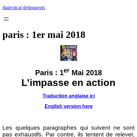
Skip
dialectical delinquents
to
content
paris : 1er mai 2018
er
Paris : 1
Mai 2018
L’impasse en action
Traduction anglaise ici
English version here
Les quelques paragraphes qui suivent ne sont
pas exhaustifs. Par contre, ils tentent de relever,