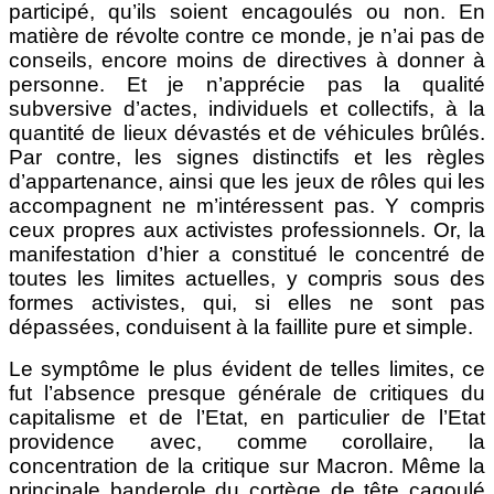
participé, qu’ils soient encagoulés ou non. En
matière de révolte contre ce monde, je n’ai pas de
conseils, encore moins de directives à donner à
personne. Et je n’apprécie pas la qualité
subversive d’actes, individuels et collectifs, à la
quantité de lieux dévastés et de véhicules brûlés.
Par contre, les signes distinctifs et les règles
d’appartenance, ainsi que les jeux de rôles qui les
accompagnent ne m’intéressent pas. Y compris
ceux propres aux activistes professionnels. Or, la
manifestation d’hier a constitué le concentré de
toutes les limites actuelles, y compris sous des
formes activistes, qui, si elles ne sont pas
dépassées, conduisent à la faillite pure et simple.
Le symptôme le plus évident de telles limites, ce
fut l’absence presque générale de critiques du
capitalisme et de l’Etat, en particulier de l’Etat
providence avec, comme corollaire, la
concentration de la critique sur Macron. Même la
principale banderole du cortège de tête cagoulé