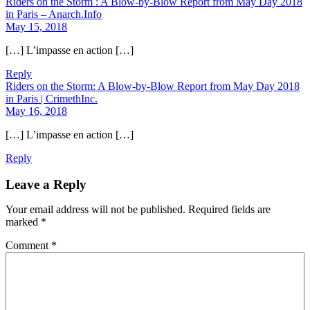
Riders on the Storm : A Blow-by-Blow Report from May Day 2018
in Paris – Anarch.Info
May 15, 2018
[…] L’impasse en action […]
Reply
Riders on the Storm: A Blow-by-Blow Report from May Day 2018
in Paris | CrimethInc.
May 16, 2018
[…] L’impasse en action […]
Reply
Leave a Reply
Your email address will not be published.
Required fields are
marked
*
Comment
*