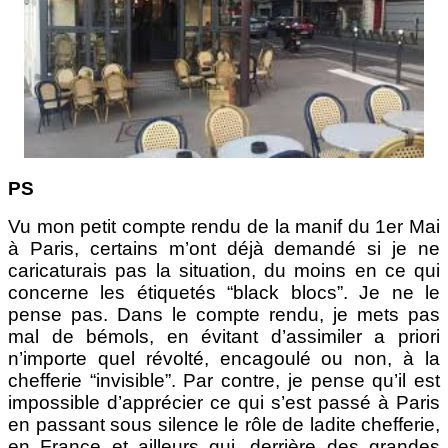
PS
Vu mon petit compte rendu de la manif du 1er Mai
à Paris, certains m’ont déjà demandé si je ne
caricaturais pas la situation, du moins en ce qui
concerne les étiquetés “black blocs”. Je ne le
pense pas. Dans le compte rendu, je mets pas
mal de bémols, en évitant d’assimiler a priori
n’importe quel révolté, encagoulé ou non, à la
chefferie “invisible”. Par contre, je pense qu’il est
impossible d’apprécier ce qui s’est passé à Paris
en passant sous silence le rôle de ladite chefferie,
en France et ailleurs qui, derrière des grandes