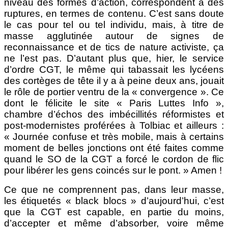
niveau des formes d’action, correspondent à des
ruptures, en termes de contenu. C’est sans doute
le cas pour tel ou tel individu, mais, à titre de
masse agglutinée autour de signes de
reconnaissance et de tics de nature activiste, ça
ne l’est pas. D’autant plus que, hier, le service
d’ordre CGT, le même qui tabassait les lycéens
des cortèges de tête il y a à peine deux ans, jouait
le rôle de portier ventru de la « convergence ». Ce
dont le félicite le site « Paris Luttes Info »,
chambre d’échos des imbécillités réformistes et
post-modernistes proférées à Tolbiac et ailleurs :
« Journée confuse et très mobile, mais à certains
moment de belles jonctions ont été faites comme
quand le SO de la CGT a forcé le cordon de flic
pour libérer les gens coincés sur le pont. » Amen !
Ce que ne comprennent pas, dans leur masse,
les étiquetés « black blocs » d’aujourd’hui, c’est
que la CGT est capable, en partie du moins,
d’accepter et même d’absorber, voire même