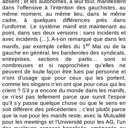
absent ; et les autonomes, à leur tour, manifestent
dans l’offensive à l’intention des gauchistes, au
même moment, au même lieu, dans le même
cadre, à quelques différences près dans
l’uniforme. Le système manif est maintenant au
point, dans ses deux versions : sans incidents et
avec incidents (…). A-t-on remarqué que dans les
er
manifs, par exemple celles du 1
Mai ou de la
gauche en général, les banderoles des syndicats,
entreprises, sections de partis… sont si
nombreuses et si rapprochées qu’elles ne
peuvent de toute façon être lues par personne et
n’ont d’usage que pour ceux qui les portent,
comme les slogans n’en ont que pour ceux qui les
crient ? S’il y a encore du monde dans les manifs,
ce n’est pas tellement parce que survit l’espoir
qu’il s’y passe quelque chose ou que le sens en
soit différent des précédentes ; c’est plutôt parce
que la rue pour les manifs reste, avec la Mutualité
pour les meetings et l’Université pour les AG, l’un