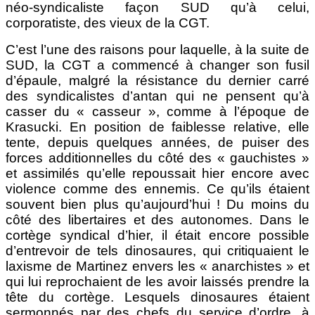
néo-syndicaliste façon SUD qu’à celui,
corporatiste, des vieux de la CGT.
C’est l’une des raisons pour laquelle, à la suite de
SUD, la CGT a commencé à changer son fusil
d’épaule, malgré la résistance du dernier carré
des syndicalistes d’antan qui ne pensent qu’à
casser du « casseur », comme à l’époque de
Krasucki. En position de faiblesse relative, elle
tente, depuis quelques années, de puiser des
forces additionnelles du côté des « gauchistes »
et assimilés qu’elle repoussait hier encore avec
violence comme des ennemis. Ce qu’ils étaient
souvent bien plus qu’aujourd’hui ! Du moins du
côté des libertaires et des autonomes. Dans le
cortège syndical d’hier, il était encore possible
d’entrevoir de tels dinosaures, qui critiquaient le
laxisme de Martinez envers les « anarchistes » et
qui lui reprochaient de les avoir laissés prendre la
tête du cortège. Lesquels dinosaures étaient
sermonnés par des chefs du service d’ordre, à