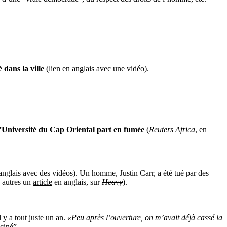
dans la ville
(lien en anglais avec une vidéo).
 l’Université du Cap Oriental part en fumée
(
Reuters Africa
, en
 anglais avec des vidéos). Un homme, Justin Carr, a été tué par des
e autres un
article
en anglais, sur
Heavy
).
 y a tout juste un an.
«Peu après l’ouverture, on m’avait déjà cassé la
lciné”.