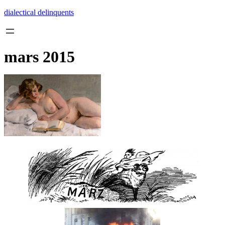
Skip
dialectical delinquents
to
content
mars 2015