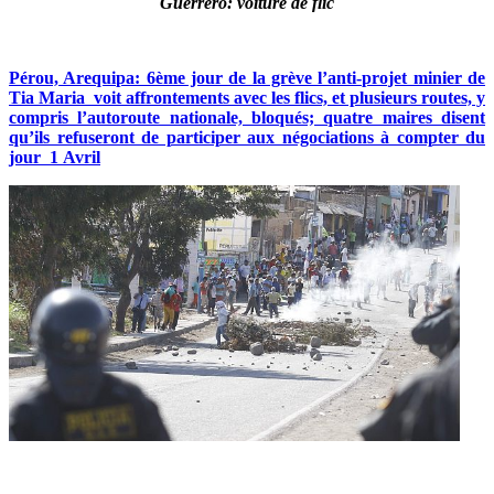
Guerrero: voiture de flic
Pérou, Arequipa: 6ème jour de la grève l’anti-projet minier de
Tia Maria voit affrontements avec les flics, et plusieurs routes, y
compris l’autoroute nationale, bloqués; quatre maires disent
qu’ils refuseront de participer aux négociations à compter du
jour 1 Avril