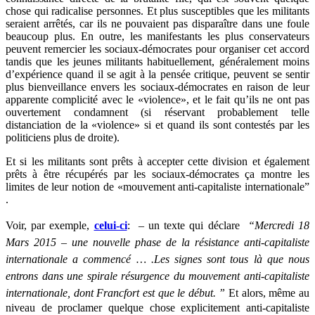
chose qui radicalise personnes. Et plus susceptibles que les militants
seraient arrêtés, car ils ne pouvaient pas disparaître dans une foule
beaucoup plus. En outre, les manifestants les plus conservateurs
peuvent remercier les sociaux-démocrates pour organiser cet accord
tandis que les jeunes militants habituellement, généralement moins
d’expérience quand il se agit à la pensée critique, peuvent se sentir
plus bienveillance envers les sociaux-démocrates en raison de leur
apparente complicité avec le «violence», et le fait qu’ils ne ont pas
ouvertement condamnent (si réservant probablement telle
distanciation de la «violence» si et quand ils sont contestés par les
politiciens plus de droite).
Et si les militants sont prêts à accepter cette division et également
prêts à être récupérés par les sociaux-démocrates ça montre les
limites de leur notion de «mouvement anti-capitaliste internationale”
.
Voir, par exemple,
celui-ci
: – un texte qui déclare
“Mercredi 18
Mars 2015 – une nouvelle phase de la résistance anti-capitaliste
internationale a commencé … .Les signes sont tous là que nous
entrons dans une spirale résurgence du mouvement anti-capitaliste
internationale, dont Francfort est que le début. ”
Et alors, même au
niveau de proclamer quelque chose explicitement anti-capitaliste