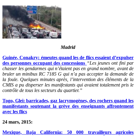
Madrid
Guinée, Conakry: émeutes quand les de flics essaient d’expulser
des personnes occupant des concessions
“Les jeunes ont fini par
chasser les gendarmes qui n’étaient pas en grand nombre, avant de
bruler un minibus RC 7185 G qui n’a pas accepter la demande de
la foule. Quelques minutes après, l’intervention des éléments de la
CMIS a pu disperser les manifestants qui avaient totalement pris le
contrôle de tous les secteurs du quartier.”
Togo, Glei: barricades, gaz lacrymogènes, des rochers quand les
manifestants soutenant la grève des enseignants affrontement
avec les flics
24 mars, 2015:
Mexique, Baja California: 50 000 travailleurs agricoles