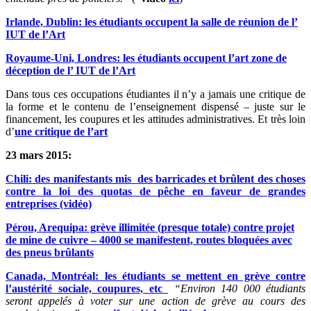
Irlande, Dublin: les étudiants occupent la salle de réunion de l’
IUT de l’Art
Royaume-Uni, Londres: les étudiants occupent l’art zone de
déception de l’ IUT de l’Art
Dans tous ces occupations étudiantes il n’y a jamais une critique de
la forme et le contenu de l’enseignement dispensé – juste sur le
financement, les coupures et les attitudes administratives. Et très loin
d’
une critique de l’art
23 mars 2015:
Chili: des manifestants mis des barricades et brûlent des choses
contre la loi des quotas de pêche en faveur de grandes
entreprises (vidéo)
Pérou, Arequipa: grève illimitée (presque totale) contre projet
de mine de cuivre – 4000 se manifestent, routes bloquées avec
des pneus brûlants
Canada, Montréal: les étudiants se mettent en grève contre
l’austérité sociale, coupures, etc
“Environ 140 000 étudiants
seront appelés à voter sur une action de grève au cours des