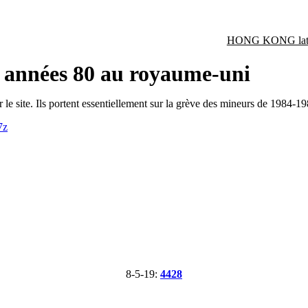
HONG KONG late
s années 80 au royaume-uni
ur le site. Ils portent essentiellement sur la grève des mineurs de 1984-
7z
8-5-19:
4428