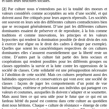
et dans leurs structures sociales.
[
2
] Par culture nous n’entendons pas ici la totalité des moeurs et
valeurs considérés comme acceptables au sein d’une société, et qui
doivent aussi être critiqués pour leurs aspects répressifs. Les sociétés
ont souvent en leurs sein des différentes cultures contradictoires bien
que se recoupant généralement. D’une part les différentes cultures
dominantes essaient de préserver et de reproduire, à la fois comme
traditions et comme innovations, les principes et les valeurs
hypocrites qui rendent la domination possible (le droit divin des rois
à exercer leur règne ou le droit des cadres à diriger par exemple).
Quelles que soient les caractéristiques respectives de ces cultures
dominantes elles s’assurent essentiellement que la liberté reste un
crime. D’autres part la culture fait partie des liens sociaux et
coopérations qui rendent possibles pour les différents groupes ou
classes opprimées la survie et la lutte contre les oppressions de la
société de classes. Cette solidarité est une présupposition nécessaire
à l’abolition de cette société. Mais ces cultures perpétuent aussi des
habitudes oppressives et conservatrices qui vont avec une société de
classes : façons de juger les comportements d’un point de vue
hiérarchique, extérieur et préexistant aux individus qui partagent ces
valeurs et coutumes, auxquelles ils doivent s’adapter et se soumettre.
Mais aussi bien ce qui sera utile pour le futur que ce qui est un
fardeau hérité du passé est contenu dans cette culture au quotidien
dont nous héritons. Chaque « culture de résistance » émerge de cette