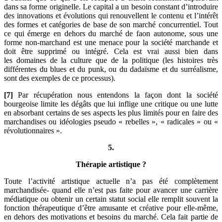
dans sa forme originelle. Le capital a un besoin constant d’introduire
des innovations et évolutions qui renouvellent le contenu et l’intérêt
des formes et catégories de base de son marché concurrentiel. Tout
ce qui émerge en dehors du marché de faon autonome, sous une
forme non-marchand est une menace pour la société marchande et
doit être supprimé ou intégré. Cela est vrai aussi bien dans
les domaines de la culture que de la politique (les histoires très
différentes du blues et du punk, ou du dadaïsme et du surréalisme,
sont des exemples de ce processus).
[7]
Par récupération nous entendons la façon dont la société
bourgeoise limite les dégâts que lui inflige une critique ou une lutte
en absorbant certains de ses aspects les plus limités pour en faire des
marchandises ou idéologies pseudo « rebelles », « radicales » ou «
révolutionnaires ».
5.
Thérapie artistique ?
Toute l’activité artistique actuelle n’a pas été complètement
marchandisée- quand elle n’est pas faite pour avancer une carrière
médiatique ou obtenir un certain statut social elle remplit souvent la
fonction thérapeutique d’être amusante et créative pour elle-même,
en dehors des motivations et besoins du marché. Cela fait partie de