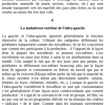
production manuelle de jouets (avions, voitures, etc.) qui sont
ensuite transportés vers les marchés des pays plus riches ou ils sont
vendus au moins dix fois leur coût.
4.
La maladresse extrême de l’ultra-gauche
La gauche et l’ultra-gauche ignorent généralement la fonction
répressive de la culture. Utilisant des catégories définissant les
prolétaires uniquement comme des travailleurs, ils ne les conçoivent
que comme des participants à la production – à l’opposé de la façon
dont la plupart des travailleurs se pensent eux-mêmes. Leur
ouvriérisme est aussi leur échec à saisir la vie prolétarienne dans sa
totalité. Cela malgré le fait que de nos jours plus que jamais, les
prolétaires se définissent eux-mêmes beaucoup plus par la façon
dont ils agissent et consomment en dehors du travail que par le
métier qu’ils exercent [
5
](sans même parler du fait que la majorité de
la classe ouvrière n’est même pas directement salariée- enfants,
femmes au foyer, chômeurs, retraités, etc.,). Lorsque la gauche ou
l’ultra-gauche considèrent le travailleur en tant que consommateur
c’est généralement d’une façon aussi condescendante que comme
producteur : il s’agit de la convaincre de voir tel groupe, tel film, ou
ne pas voir tel ou tel programme télévisé en lui donnant des critères
« radicaux » de le faire. Comme dans les journaux ouvertement