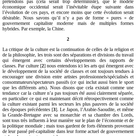
prétendons pas (cela serait trop déterministe), que le modèle
économique occidental serait l’inévitable étape suivante dans
l’évolution de ces pays, et encore moins que cette évolution serait
désirable. Nous savons qu’il n’y a pas de forme « pures » de
gouvernement capitaliste moderne mais de multiples formes
hybrides. Par exemple, la Chine.
2
La critique de la culture est la continuation de celles de la religion et
de la philosophie, les trois sont des séparations et divisions du travail
qui émergent avec certains développements des rapports de
classes. Par culture [
2
] nous entendons ici les arts qui émergent avec
le développement de la société de classes et ont toujours tendues à
encourager une division entre artistes professionnels/spécialisés et
consommateurs/spectateurs passifs (ce qui inclut aussi bien le sport
que les différents arts). Nous disons que cela existait comme une
tendance car la culture n’a pas toujours été aussi clairement séparée,
en particulier ce qui est maintenant décrit rétrospectivement comme
la culture existant parmi les secteurs les plus pauvres de la société
des époques précédentes [
3
]. Le Japon, l’Arabie-Saoudite, et même
la Grande-Bretagne avec sa monarchie et sa chambre des Lords,
sont tous très influents à leur manière sur le plan de l’économie et de
la politique mondiale ; mais tous gardent de forts éléments provenant
de leur passé pré-capitaliste dans leur forme actuel de gouvernement