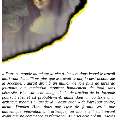
« Dans ce monde marchant la tête à l’envers dans lequel le travail
mort vaut des millions plus que le travail vivant, la destruction…de
la Joconde… aurait droit à un million de fois plus de titres de
journaux que quelqu’un mourant banalement de froid sans
nécessité. Bien sûr cette image de la destruction de la Joconde
pourrait être, et est probablement, utilisé dans un contexte anti-
artistique rebattus : l’art de la « destruction » de l’art (par contre,
mettre Damien Hirst dans une cuve de formol serait une
authentique innovation anti-artistique, au moins s’il était vivant
avant que ne commence la réalisation d’un tel acte créatif). Moins