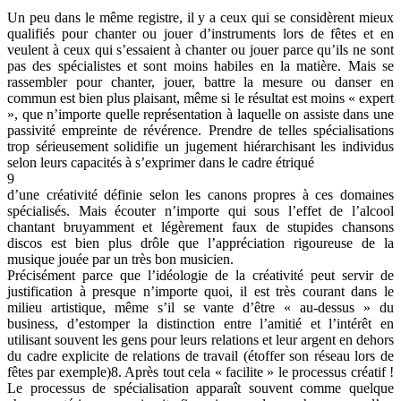
Un peu dans le même registre, il y a ceux qui se considèrent mieux
qualifiés pour chanter ou jouer d’instruments lors de fêtes et en
veulent à ceux qui s’essaient à chanter ou jouer parce qu’ils ne sont
pas des spécialistes et sont moins habiles en la matière. Mais se
rassembler pour chanter, jouer, battre la mesure ou danser en
commun est bien plus plaisant, même si le résultat est moins « expert
», que n’importe quelle représentation à laquelle on assiste dans une
passivité empreinte de révérence. Prendre de telles spécialisations
trop sérieusement solidifie un jugement hiérarchisant les individus
selon leurs capacités à s’exprimer dans le cadre étriqué
9
d’une créativité définie selon les canons propres à ces domaines
spécialisés. Mais écouter n’importe qui sous l’effet de l’alcool
chantant bruyamment et légèrement faux de stupides chansons
discos est bien plus drôle que l’appréciation rigoureuse de la
musique jouée par un très bon musicien.
Précisément parce que l’idéologie de la créativité peut servir de
justification à presque n’importe quoi, il est très courant dans le
milieu artistique, même s’il se vante d’être « au-dessus » du
business, d’estomper la distinction entre l’amitié et l’intérêt en
utilisant souvent les gens pour leurs relations et leur argent en dehors
du cadre explicite de relations de travail (étoffer son réseau lors de
fêtes par exemple)8. Après tout cela « facilite » le processus créatif !
Le processus de spécialisation apparaît souvent comme quelque