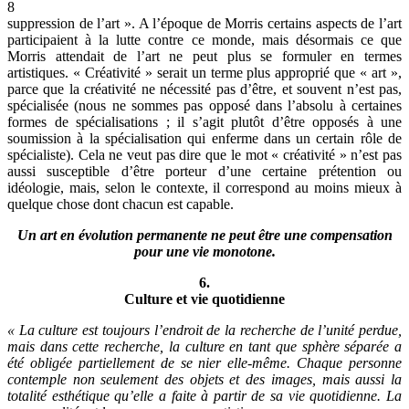
8
suppression de l’art ». A l’époque de Morris certains aspects de l’art
participaient à la lutte contre ce monde, mais désormais ce que
Morris attendait de l’art ne peut plus se formuler en termes
artistiques. « Créativité » serait un terme plus approprié que « art »,
parce que la créativité ne nécessité pas d’être, et souvent n’est pas,
spécialisée (nous ne sommes pas opposé dans l’absolu à certaines
formes de spécialisations ; il s’agit plutôt d’être opposés à une
soumission à la spécialisation qui enferme dans un certain rôle de
spécialiste). Cela ne veut pas dire que le mot « créativité » n’est pas
aussi susceptible d’être porteur d’une certaine prétention ou
idéologie, mais, selon le contexte, il correspond au moins mieux à
quelque chose dont chacun est capable.
Un art en évolution permanente ne peut être une compensation
pour une vie monotone.
6.
Culture et vie quotidienne
« La culture est toujours l’endroit de la recherche de l’unité perdue,
mais dans cette recherche, la culture en tant que sphère séparée a
été obligée partiellement de se nier elle-même. Chaque personne
contemple non seulement des objets et des images, mais aussi la
totalité esthétique qu’elle a faite à partir de sa vie quotidienne. La