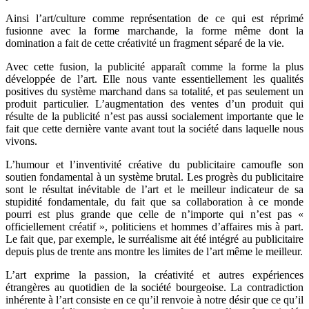
Ainsi l’art/culture comme représentation de ce qui est réprimé
fusionne avec la forme marchande, la forme même dont la
domination a fait de cette créativité un fragment séparé de la vie.
Avec cette fusion, la publicité apparaît comme la forme la plus
développée de l’art. Elle nous vante essentiellement les qualités
positives du système marchand dans sa totalité, et pas seulement un
produit particulier. L’augmentation des ventes d’un produit qui
résulte de la publicité n’est pas aussi socialement importante que le
fait que cette dernière vante avant tout la société dans laquelle nous
vivons.
L’humour et l’inventivité créative du publicitaire camoufle son
soutien fondamental à un système brutal. Les progrès du publicitaire
sont le résultat inévitable de l’art et le meilleur indicateur de sa
stupidité fondamentale, du fait que sa collaboration à ce monde
pourri est plus grande que celle de n’importe qui n’est pas «
officiellement créatif », politiciens et hommes d’affaires mis à part.
Le fait que, par exemple, le surréalisme ait été intégré au publicitaire
depuis plus de trente ans montre les limites de l’art même le meilleur.
L’art exprime la passion, la créativité et autres expériences
étrangères au quotidien de la société bourgeoise. La contradiction
inhérente à l’art consiste en ce qu’il renvoie à notre désir que ce qu’il