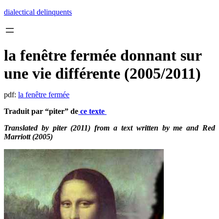
Skip
dialectical delinquents
to
content
la fenêtre fermée donnant sur
une vie différente (2005/2011)
pdf:
la fenêtre fermée
Traduit par “piter” de
ce texte
Translated by piter (2011) from a text written by me and Red
Marriott (2005)