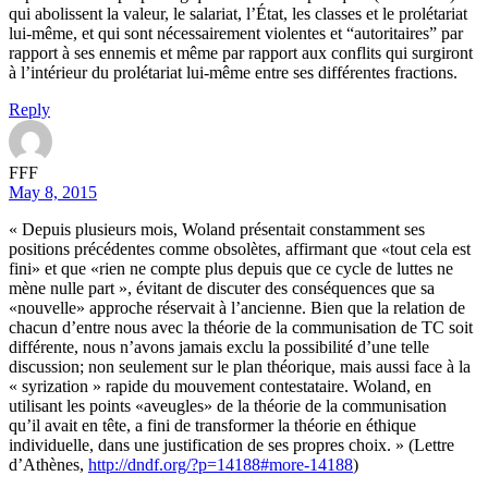
qui abolissent la valeur, le salariat, l’État, les classes et le prolétariat
lui-même, et qui sont nécessairement violentes et “autoritaires” par
rapport à ses ennemis et même par rapport aux conflits qui surgiront
à l’intérieur du prolétariat lui-même entre ses différentes fractions.
Reply
FFF
May 8, 2015
« Depuis plusieurs mois, Woland présentait constamment ses
positions précédentes comme obsolètes, affirmant que «tout cela est
fini» et que «rien ne compte plus depuis que ce cycle de luttes ne
mène nulle part », évitant de discuter des conséquences que sa
«nouvelle» approche réservait à l’ancienne. Bien que la relation de
chacun d’entre nous avec la théorie de la communisation de TC soit
différente, nous n’avons jamais exclu la possibilité d’une telle
discussion; non seulement sur le plan théorique, mais aussi face à la
« syrization » rapide du mouvement contestataire. Woland, en
utilisant les points «aveugles» de la théorie de la communisation
qu’il avait en tête, a fini de transformer la théorie en éthique
individuelle, dans une justification de ses propres choix. » (Lettre
d’Athènes,
http://dndf.org/?p=14188#more-14188
)