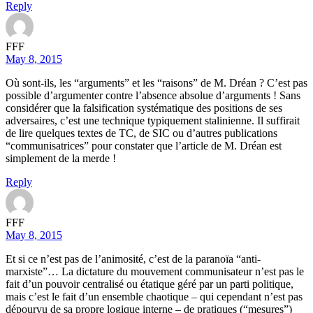
Reply
FFF
May 8, 2015
Où sont-ils, les “arguments” et les “raisons” de M. Dréan ? C’est pas
possible d’argumenter contre l’absence absolue d’arguments ! Sans
considérer que la falsification systématique des positions de ses
adversaires, c’est une technique typiquement stalinienne. Il suffirait
de lire quelques textes de TC, de SIC ou d’autres publications
“communisatrices” pour constater que l’article de M. Dréan est
simplement de la merde !
Reply
FFF
May 8, 2015
Et si ce n’est pas de l’animosité, c’est de la paranoïa “anti-
marxiste”… La dictature du mouvement communisateur n’est pas le
fait d’un pouvoir centralisé ou étatique géré par un parti politique,
mais c’est le fait d’un ensemble chaotique – qui cependant n’est pas
dépourvu de sa propre logique interne – de pratiques (“mesures”)