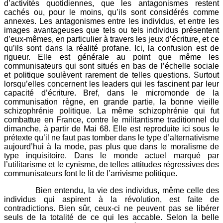
d’activités quotidiennes, que les antagonismes restent
cachés ou, pour le moins, qu’ils sont considérés comme
annexes. Les antagonismes entre les individus, et entre les
images avantageuses que tels ou tels individus présentent
d’eux-mêmes, en particulier à travers les jeux d’écriture, et ce
qu’ils sont dans la réalité profane. Ici, la confusion est de
rigueur. Elle est générale au point que même les
communisateurs qui sont situés en bas de l’échelle sociale
et politique soulèvent rarement de telles questions. Surtout
lorsqu’elles concernent les leaders qui les fascinent par leur
capacité d’écriture. Bref, dans le micromonde de la
communisation règne, en grande partie, la bonne vieille
schizophrénie politique. La même schizophrénie qui fut
combattue en France, contre le militantisme traditionnel du
dimanche, à partir de Mai 68. Elle est reproduite ici sous le
prétexte qu’il ne faut pas tomber dans le type d’alternativisme
aujourd’hui à la mode, pas plus que dans le moralisme de
type inquisitoire. Dans le monde actuel marqué par
l’utilitarisme et le cynisme, de telles attitudes régressives des
communisateurs font le lit de l’arrivisme politique.
Bien entendu, la vie des individus, même celle des
individus qui aspirent à la révolution, est faite de
contradictions. Bien sûr, ceux-ci ne peuvent pas se libérer
seuls de la totalité de ce qui les accable. Selon la belle