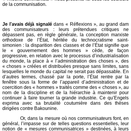
de la communisation.
Je l’avais déjà signalé
dans « Réflexions », au grand dam
des communisateurs : leurs prétendues critiques ne
dépassent pas, en règle générale, la conception marxiste
orthodoxe de l’État, héritée du technocratisme saint-
simonien : la disparition des classes et de l’État signifie que
le « gouvernement des hommes » cède, de façon
progressive, en relation avec le processus d’industrialisation
du monde, la place à « l’administration des choses », des
« choses » créées et distribuées presque sans limites, sans
lesquelles le monde du capital ne serait pas dépassable. En
d’autres termes, chassé par la porte, l’État rentre par la
fenêtre sous la forme de l’appareil d’administration et de
coercition des « hommes » traités comme des « choses », au
nom de la discipline et de la hiérarchie à maintenir pour
continuer à faire tourner la grande industrie. Ce qu’Engels
exprima avec sa brutalité coutumière dans des thèses
dirigées contre Bakounine.
Or, dans la mesure où nos communisateurs font, en
général, l’impasse sur de telles questions essentielles, leur
notion de « mesures communisatrices » destinées, à leurs