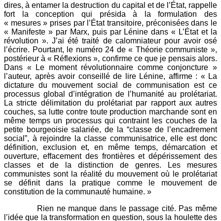
dires, à entamer la destruction du capital et de l’État, rappelle
fort la conception qui présida à la formulation des
« mesures » prises par l’État transitoire, préconisées dans le
« Manifeste » par Marx, puis par Lénine dans « L’État et la
révolution ». J’ai été traité de calomniateur pour avoir osé
l’écrire. Pourtant, le numéro 24 de « Théorie communiste »,
postérieur à « Réflexions », confirme ce que je pensais alors.
Dans « Le moment révolutionnaire comme conjoncture »
l’auteur, après avoir conseillé de lire Lénine, affirme : « La
dictature du mouvement social de communisation est ce
processus global d’intégration de l’humanité au prolétariat.
La stricte délimitation du prolétariat par rapport aux autres
couches, sa lutte contre toute production marchande sont en
même temps un processus qui contraint les couches de la
petite bourgeoisie salariée, de la “classe de l’encadrement
social”, à rejoindre la classe communisatrice, elle est donc
définition, exclusion et, en même temps, démarcation et
ouverture, effacement des frontières et dépérissement des
classes et de la distinction de genres. Les mesures
communistes sont la réalité du mouvement où le prolétariat
se définit dans la pratique comme le mouvement de
constitution de la communauté humaine. »
Rien ne manque dans le passage cité. Pas même
l’idée que la transformation en question, sous la houlette des