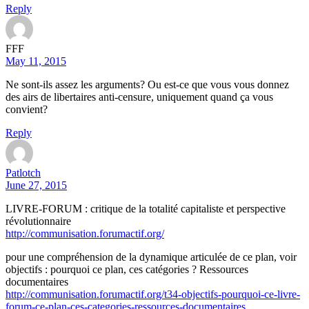
Reply
FFF
May 11, 2015
Ne sont-ils assez les arguments? Ou est-ce que vous vous donnez
des airs de libertaires anti-censure, uniquement quand ça vous
convient?
Reply
Patlotch
June 27, 2015
LIVRE-FORUM : critique de la totalité capitaliste et perspective
révolutionnaire
http://communisation.forumactif.org/
pour une compréhension de la dynamique articulée de ce plan, voir
objectifs : pourquoi ce plan, ces catégories ? Ressources
documentaires
http://communisation.forumactif.org/t34-objectifs-pourquoi-ce-livre-
forum-ce-plan-ces-categories-ressources-documentaires