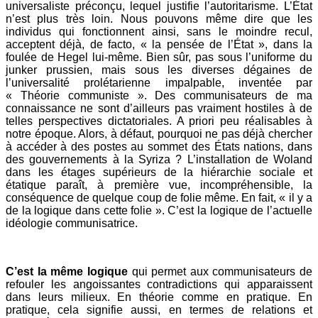
universaliste préconçu, lequel justifie l’autoritarisme. L’État
n’est plus très loin. Nous pouvons même dire que les
individus qui fonctionnent ainsi, sans le moindre recul,
acceptent déjà, de facto, « la pensée de l’État », dans la
foulée de Hegel lui-même. Bien sûr, pas sous l’uniforme du
junker prussien, mais sous les diverses dégaines de
l’universalité prolétarienne impalpable, inventée par
« Théorie communiste ». Des communisateurs de ma
connaissance ne sont d’ailleurs pas vraiment hostiles à de
telles perspectives dictatoriales. A priori peu réalisables à
notre époque. Alors, à défaut, pourquoi ne pas déjà chercher
à accéder à des postes au sommet des États nations, dans
des gouvernements à la Syriza ? L’installation de Woland
dans les étages supérieurs de la hiérarchie sociale et
étatique paraît, à première vue, incompréhensible, la
conséquence de quelque coup de folie même. En fait, « il y a
de la logique dans cette folie ». C’est la logique de l’actuelle
idéologie communisatrice.
C’est la même logique
qui permet aux communisateurs de
refouler les angoissantes contradictions qui apparaissent
dans leurs milieux. En théorie comme en pratique. En
pratique, cela signifie aussi, en termes de relations et