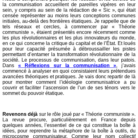
la communisation accueillent de pareilles vipères en leur
sein, y compris au sein de la rédaction de « Sic », qui était
censée représenter au moins leurs conceptions communes
initiales, au-delà des frontières étatiques. Je rappelle que de
tels réseaux et cercles, à commencer par « Théorie
communiste », étaient présentés encore récemment comme
les plus révolutionnaires et les plus innovateurs du monde,
en ce qui concerne la critique du capital et de l’État. Et loués
pour leur capacité présumée à débroussailler les pistes
permettant d’entamer la transformation révolutionnaire de la
société. Le processus de communisation, dans leur patois.
Dans
« Réflexions sur la communisation »
, j’avais
commencé à analyser en quoi consistaient leurs prétendues
avancées théoriques et pratiques. Je vais donc repartir de là
pour montrer comment l’idéologie communisatrice a pu
couvrir et faciliter l’ascension de l’un de ses ténors vers le
sommet du pouvoir étatique.
Revenons déjà
sur le rôle joué par « Théorie communiste ».
La revue procure, particulièrement en France depuis
quelques années, l’essentiel de ce qui constitue la boîte à
idées, pour reprendre la métaphore de la boîte à outils, du
microcosme communisateur. Comme leur nom collectif