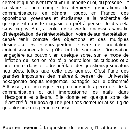
cerner et qui peuvent recouvrir n’importe quoi, ou presque. Et
satisfaire à bon compte les dernières générations de
communisateurs, en général issues, en France, des
oppositions lycéennes et étudiantes, à la recherche de
quelque kit dans le magasin du prêt à penser. Je dis cela
sans mépris. Bref, à tenter de suivre le processus sans fin
d’interprétation, de réinterprétation, voire de surinterprétation,
censé tenir compte des objections et des multiples
desiderata, les lecteurs perdent le sens de l’orientation,
croient avancer alors qu’ils font du surplace. L’innovation
langagière au pouvoir, en quelque sorte, sur le mode de
l’inflation qui sert en réalité à neutraliser les critiques et à
faire rentrer dans le cadre préétabli des questions jusqu’alors
négligées, telles que celle des genres. C’est l’une des
grandes impostures des maîtres à penser de l’Université
hexagonale depuis longtemps, partagée par le dénommé
Althusser, qui imprègne en profondeur les penseurs de la
communisation et qui impressionne les naïfs, dans
l’Hexagone et ailleurs. Elle donne en quelque sorte de
l’élasticité à leur doxa qui ne peut pas demeurer aussi rigide
qu’autrefois sous peine de casser.
Pour en revenir
à la question du pouvoir, l’État transitoire,