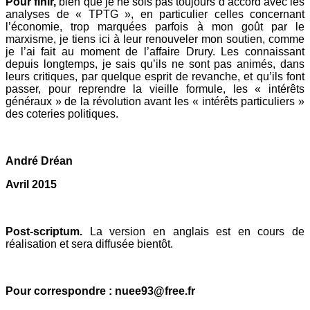
Pour finir,
bien que je ne sois pas toujours d’accord avec les
analyses de « TPTG », en particulier celles concernant
l’économie, trop marquées parfois à mon goût par le
marxisme, je tiens ici à leur renouveler mon soutien, comme
je l’ai fait au moment de l’affaire Drury. Les connaissant
depuis longtemps, je sais qu’ils ne sont pas animés, dans
leurs critiques, par quelque esprit de revanche, et qu’ils font
passer, pour reprendre la vieille formule, les « intérêts
généraux » de la révolution avant les « intérêts particuliers »
des coteries politiques.
André Dréan
Avril 2015
Post-scriptum.
La version en anglais est en cours de
réalisation et sera diffusée bientôt.
Pour correspondre : nuee93@free.fr