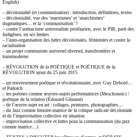
English)
– décolonialité (et communisation) : introduction, définitions, textes
– décolonialité, vue des ‘marxismes’ et ‘anarchismes’
dogmatiques… et la ‘communisation’ ?
– contre l’antiracisme universaliste prolétarien, avec le PIR, parti des
Indigènes, en ses limites
– l’auto-organisation des luttes décoloniales, féministes et contre la
racialisation
– un projet communiste universel diversel, transfrontière et
transmoderne
– RÉVOLUTION de la POÉTIQUE et POÉTIQUE de la
RÉVOLUTION ajout du 25 juin 2015
– un renversement poétique et révolutionnaire, avec Guy Debord…
et Patlotch
– les poèmes comme œuvres-sujets performatrices (Meschonnic) /
poétique de la relation (Édouard Glissant)
– de l’œuvre-sujet en art : collages, peintures, photographies…
– du Jazz comme histoire-matrice de la critique radicale décoloniale
et de l’improvisation collective en situation
– improvisation collective et luttes pour la communisation (du jazz
comme matrice…)