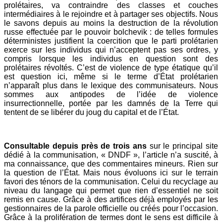
prolétaires, va contraindre des classes et couches
intermédiaires à le rejoindre et à partager ses objectifs. Nous
le savons depuis au moins la destruction de la révolution
russe effectuée par le pouvoir bolchevik : de telles formules
déterministes justifient la coercition que le parti prolétarien
exerce sur les individus qui n’acceptent pas ses ordres, y
compris lorsque les individus en question sont des
prolétaires révoltés. C’est de violence de type étatique qu’il
est question ici, même si le terme d’État prolétarien
n’apparaît plus dans le lexique des communisateurs. Nous
sommes aux antipodes de l’idée de violence
insurrectionnelle, portée par les damnés de la Terre qui
tentent de se libérer du joug du capital et de l’État.
Consultable depuis près de trois ans
sur le principal site
dédié à la communisation, « DNDF », l’article n’a suscité, à
ma connaissance, que des commentaires mineurs. Rien sur
la question de l’État. Mais nous évoluons ici sur le terrain
favori des ténors de la communisation. Celui du recyclage au
niveau du langage qui permet que rien d’essentiel ne soit
remis en cause. Grâce à des artifices déjà employés par les
gestionnaires de la parole officielle ou créés pour l’occasion.
Grâce à la prolifération de termes dont le sens est difficile à