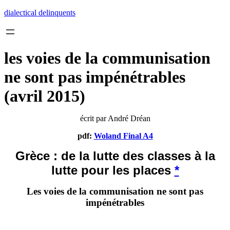
Skip
dialectical delinquents
to
content
les voies de la communisation
ne sont pas impénétrables
(avril 2015)
écrit par André Dréan
pdf:
Woland Final A4
Grèce : de la lutte des classes à la
lutte pour les places
*
Les voies de la communisation ne sont pas
impénétrables