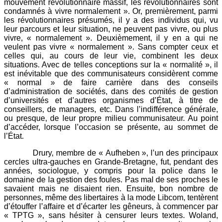
mouvement révolutionnaire massif, les révolutionnaires sont
condamnés à vivre normalement ». Or, premièrement, parmi
les révolutionnaires présumés, il y a des individus qui, vu
leur parcours et leur situation, ne peuvent pas vivre, ou plus
vivre, « normalement ». Deuxièmement, il y en a qui ne
veulent pas vivre « normalement ». Sans compter ceux et
celles qui, au cours de leur vie, combinent les deux
situations. Avec de telles conceptions sur la « normalité », il
est inévitable que des communisateurs considèrent comme
« normal » de faire carrière dans des conseils
d’administration de sociétés, dans des comités de gestion
d’universités et d’autres organismes d’État, à titre de
conseillers, de managers, etc. Dans l’indifférence générale,
ou presque, de leur propre milieu communisateur. Au point
d’accéder, lorsque l’occasion se présente, au sommet de
l’État.
Drury, membre de « Aufheben », l’un des principaux
cercles ultra-gauches en Grande-Bretagne, fut, pendant des
années, sociologue, y compris pour la police dans le
domaine de la gestion des foules. Pas mal de ses proches le
savaient mais ne disaient rien. Ensuite, bon nombre de
personnes, même des libertaires à la mode Libcom, tentèrent
d’étouffer l’affaire et d’écarter les gêneurs, à commencer par
« TPTG », sans hésiter à censurer leurs textes. Woland,