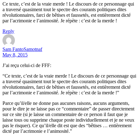
Ce texte, c’est de la vraie merde ! Le discours de ce personnage qui
a traversé quasiment tout le spectre des courants politiques dites
révolutionnaires, farci de bêtises et faussetés, est entièrement dicté
par l’acrimonie e l’animosité. Je répète : c’est de la merde !
Reply
Sam FantoSamotnaf
May 8, 2015
J’ai reçu celui-ci de FFF:
“Ce texte, c’est de la vraie merde ! Le discours de ce personnage qui
a traversé quasiment tout le spectre des courants politiques dites
révolutionnaires, farci de bêtises et faussetés, est entièrement dicté
par l’acrimonie e l’animosité. Je répète : c’est de la merde !”
Parce qu’il/elle ne donne pas aucunes raisons, aucuns arguments,
pour le dire je ne laisse pas ce “commentaire” de passer directement
sur ce site (si je laisse un commentaire de ce person il faut que je
laisse tous ou supprime chaque poste individuellement et je ne veux
pas le risquer). Ce qu’il/elle dit est que des “bêtises … entièrement
dicté par l’acrimonie e l’animosité.”