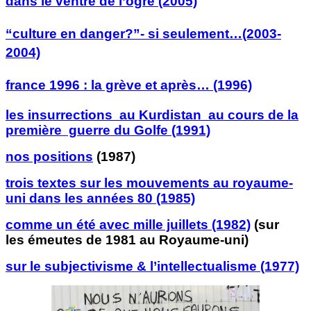
dans le ventre de l’ogre (2005)
“culture en danger?”- si seulement…(2003-
2004)
france 1996 : la grève et après… (1996)
les insurrections au Kurdistan au cours de la
première guerre du Golfe (1991)
nos positions
(1987)
trois textes sur les mouvements au royaume-
uni dans les années 80 (1985)
comme un été avec mille juillets (1982)
(sur
les
émeutes de 1981 au Royaume-uni)
sur le subjectivisme & l’intellectualisme (1977)