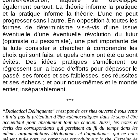
également partout. La théorie informe la pratique
et la pratique informe la théorie. L’une ne peut
progresser sans l’autre. En opposition à toutes les
formes de déterminisme vis-à-vis d’une issue
éventuelle d’une éventuelle révolution du futur
(optimiste ou pessimiste), une part importante de
la lutte consister à chercher à comprendre les
choix qui sont faits, et quels choix ont été ou sont
évités. Des idées pratiques s’améliorent ou
régressent sur la base d’efforts pour dépasser le
passé, ses forces et ses faiblesses, ses réussites
et ses échecs ; et pour nous-mêmes et le monde
entier, inséparablement.
***
“Dialectical Delinquents” n’est pas de ces sites ouverts à tous vents
: il n’a pas la prétention d’être «démocratique» dans le sens d’être
accueillant pour absolument tout un chacun. Aussi, les notes et
écrits des correspondants qui persistent au fil du temps dans les
mêmes argumentations idéologiques et dogmatiques, qui ne nous
mènent nulle part, ne seront pas reproduits sur le site. Certains de