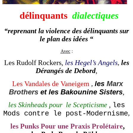
délinquants
dialectiques
“reprenant la violence des délinquants sur
le plan des idées “
Avec
:
Les Rudolf Rockers
,
les Hegel’s Angels
,
les
Dérangés de Debord
,
les
Marx
Les Vandales de Vaneigem
,
Brothers
et les Bakounine Sisters
,
les Skinheads pour le Scepticisme
,
les
,
Mods contre le post-Modernisme
les Punks Pour une Praxis Prolétaire
,