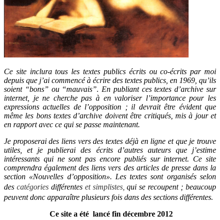
Ce site inclura tous les textes publics écrits ou co-écrits par moi
depuis que j’ai commencé à écrire des textes publics, en 1969, qu’ils
soient “bons” ou “mauvais”. En publiant ces textes d’archive sur
internet, je ne cherche pas à en valoriser l’importance pour les
expressions actuelles de l’opposition ; il devrait être évident que
même les bons textes d’archive doivent être critiqués, mis à jour et
en rapport avec ce qui se passe maintenant.
Je proposerai des liens vers des textes déjà en ligne et que je trouve
utiles, et je publierai des écrits d’autres auteurs que j’estime
intéressants qui ne sont pas encore publiés sur internet. Ce site
comprendra également des liens vers des articles de presse dans la
section «Nouvelles d’opposition». Les textes sont organisés selon
des
catégories
différentes
et simplistes,
qui se recoupent ; beaucoup
peuvent donc apparaître plusieurs fois dans des sections différentes.
Ce site a été lancé fin décembre 2012