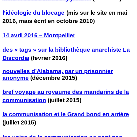
l’idéologie du blocage
(mis sur le site en mai
2016, mais écrit en octobre 2010)
14 avril 2016 – Montpellier
des « tags » sur la bibliothèque anarchiste La
Discordia
(fevrier 2016)
nouvelles d’Alabama, par un prisonnier
anonyme
(d
écembre 2015)
bref voyage au royaume des mandarins de la
communisation
(juillet 2015)
la communisation et le Grand bond en arrière
(juillet 2015)