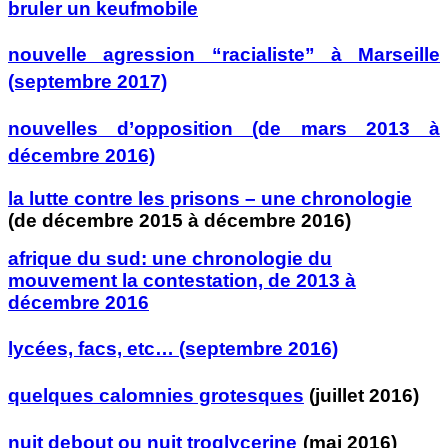
bruler un keufmobile
nouvelle agression “racialiste” à Marseille
(septembre 2017)
nouvelles d’opposition (de mars 2013 à
d
é
cembre 2016)
la lutte contre les prisons – une chronologie
(de d
écembre 2015 à décembre 2016)
afrique du sud: une chronologie du
mouvement la contestation, de 2013 à
décembre 2016
lycées, facs, etc… (septembre 2016)
quelques calomnies grotesques
(juillet 2016)
nuit debout ou nuit troglycerine
(mai 2016)