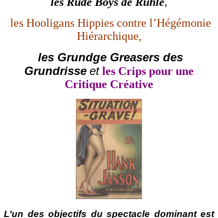
les
Rude Boys de Rühle
,
les Hooligans Hippies contre l’Hégémonie
Hiérarchique
,
les Grundge Greasers des
Grundrisse
et
les Crips pour une
Critique Créative
L’un des objectifs du spectacle dominant est